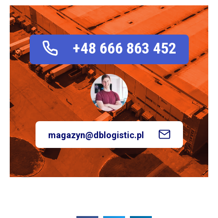
+48 666 863 452
magazyn@dblogistic.pl