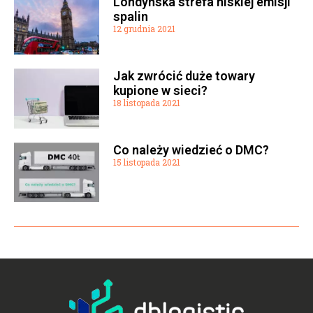
Londyńska strefa niskiej emisji
spalin
12 grudnia 2021
Jak zwrócić duże towary
kupione w sieci?
18 listopada 2021
Co należy wiedzieć o DMC?
15 listopada 2021