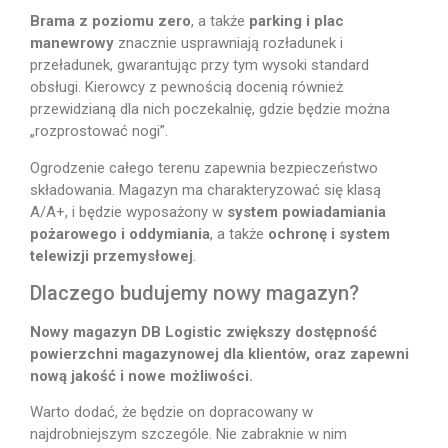
Brama z poziomu zero
, a także
parking i plac
manewrowy
znacznie usprawniają rozładunek i
przeładunek, gwarantując przy tym wysoki standard
obsługi. Kierowcy z pewnością docenią również
przewidzianą dla nich poczekalnię, gdzie będzie można
„rozprostować nogi”.
Ogrodzenie całego terenu zapewnia bezpieczeństwo
składowania. Magazyn ma charakteryzować się klasą
A/A+, i będzie wyposażony w
system powiadamiania
pożarowego i oddymiania
, a także
ochronę i system
telewizji przemysłowej
.
Dlaczego budujemy nowy magazyn?
Nowy magazyn DB Logistic zwiększy dostępność
powierzchni magazynowej dla klientów, oraz zapewni
nową jakość i nowe możliwości.
Warto dodać, że będzie on dopracowany w
najdrobniejszym szczególe. Nie zabraknie w nim