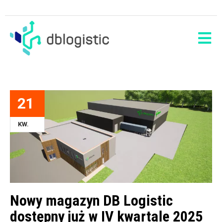
21
KW.
Nowy magazyn DB Logistic
dostępny już w IV kwartale 2025