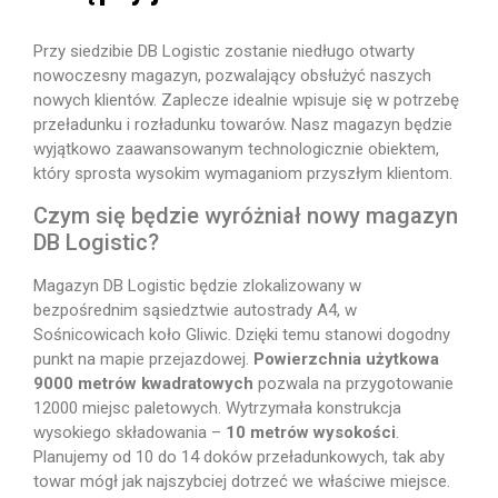
Przy siedzibie DB Logistic zostanie niedługo otwarty
nowoczesny magazyn, pozwalający obsłużyć naszych
nowych klientów. Zaplecze idealnie wpisuje się w potrzebę
przeładunku i rozładunku towarów. Nasz magazyn będzie
wyjątkowo zaawansowanym technologicznie obiektem,
który sprosta wysokim wymaganiom przyszłym klientom.
Czym się będzie wyróżniał nowy magazyn
DB Logistic?
Magazyn DB Logistic będzie zlokalizowany w
bezpośrednim sąsiedztwie autostrady A4, w
Sośnicowicach koło Gliwic. Dzięki temu stanowi dogodny
punkt na mapie przejazdowej.
Powierzchnia użytkowa
9000 metrów kwadratowych
pozwala na przygotowanie
12000 miejsc paletowych. Wytrzymała konstrukcja
wysokiego składowania –
10 metrów wysokości
.
Planujemy od 10 do 14 doków przeładunkowych, tak aby
towar mógł jak najszybciej dotrzeć we właściwe miejsce.