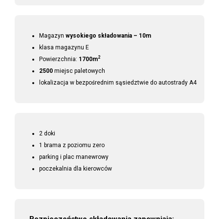
Magazyn
wysokiego składowania – 10m
klasa magazynu E
2
Powierzchnia:
1700m
2500
miejsc paletowych
lokalizacja w bezpośrednim sąsiedztwie do autostrady A4
2 doki
1 brama z poziomu zero
parking i plac manewrowy
poczekalnia dla kierowców
Bezpieczeństwo składowania zapewniają: