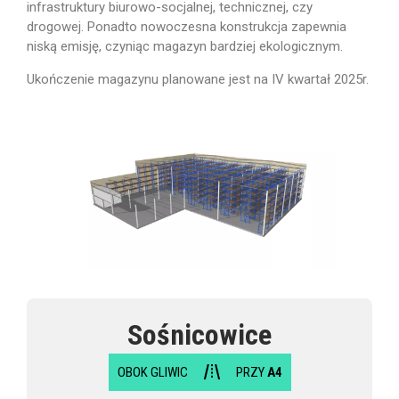
infrastruktury biurowo-socjalnej, technicznej, czy
drogowej. Ponadto nowoczesna konstrukcja zapewnia
niską emisję, czyniąc magazyn bardziej ekologicznym.
Ukończenie magazynu planowane jest na IV kwartał 2025r.
Sośnicowice
OBOK GLIWIC
PRZY
A4