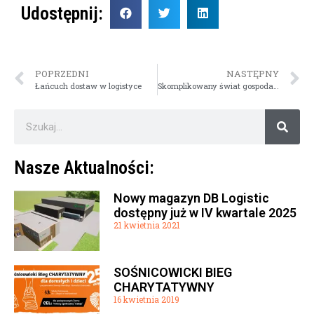
Udostępnij:
POPRZEDNI
NASTĘPNY
Łańcuch dostaw w logistyce
Skomplikowany świat gospodarki magazynowej – klasy magazynów
Nasze Aktualności:
Nowy magazyn DB Logistic
dostępny już w IV kwartale 2025
21 kwietnia 2021
SOŚNICOWICKI BIEG
CHARYTATYWNY
16 kwietnia 2019