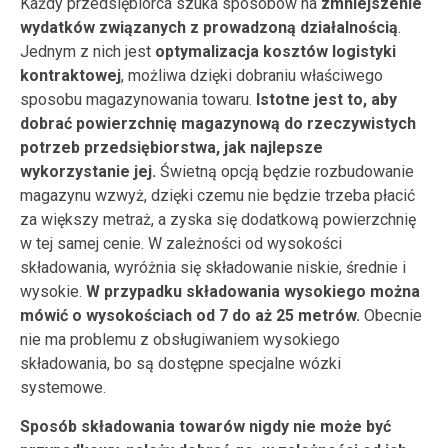
Każdy przedsiębiorca szuka sposobów na
zmniejszenie
wydatków związanych z prowadzoną działalnością
.
Jednym z nich jest
optymalizacja kosztów logistyki
kontraktowej
, możliwa dzięki dobraniu właściwego
sposobu magazynowania towaru.
Istotne jest to, aby
dobrać powierzchnię magazynową do rzeczywistych
potrzeb przedsiębiorstwa, jak najlepsze
wykorzystanie jej.
Świetną opcją będzie rozbudowanie
magazynu wzwyż, dzięki czemu nie będzie trzeba płacić
za większy metraż, a zyska się dodatkową powierzchnię
w tej samej cenie. W zależności od wysokości
składowania, wyróżnia się składowanie niskie, średnie i
wysokie.
W przypadku składowania wysokiego można
mówić o wysokościach od 7 do aż 25 metrów.
Obecnie
nie ma problemu z obsługiwaniem wysokiego
składowania, bo są dostępne specjalne wózki
systemowe.
Sposób składowania towarów nigdy nie może być