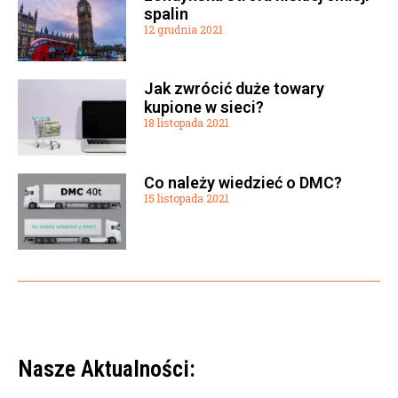
spalin
12 grudnia 2021
Jak zwrócić duże towary
kupione w sieci?
18 listopada 2021
Co należy wiedzieć o DMC?
15 listopada 2021
Nasze Aktualności: