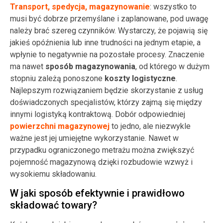
Transport, spedycja, magazynowanie
: wszystko to
musi być dobrze przemyślane i zaplanowane, pod uwagę
należy brać szereg czynników. Wystarczy, że pojawią się
jakieś opóźnienia lub inne trudności na jednym etapie, a
wpłynie to negatywnie na pozostałe procesy. Znaczenie
ma nawet
sposób magazynowania
, od którego w dużym
stopniu zależą ponoszone
koszty logistyczne
.
Najlepszym rozwiązaniem będzie skorzystanie z usług
doświadczonych specjalistów, którzy zajmą się między
innymi logistyką kontraktową. Dobór odpowiedniej
powierzchni magazynowej
to jedno, ale niezwykle
ważne jest jej umiejętne wykorzystanie. Nawet w
przypadku ograniczonego metrażu można zwiększyć
pojemność magazynową dzięki rozbudowie wzwyż i
wysokiemu składowaniu.
W jaki sposób efektywnie i prawidłowo
składować towary?