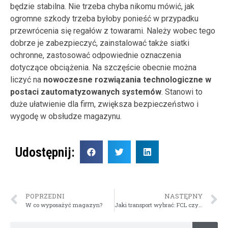
będzie stabilna. Nie trzeba chyba nikomu mówić, jak
ogromne szkody trzeba byłoby ponieść w przypadku
przewrócenia się regałów z towarami. Należy wobec tego
dobrze je zabezpieczyć, zainstalować także siatki
ochronne, zastosować odpowiednie oznaczenia
dotyczące obciążenia. Na szczęście obecnie można
liczyć na
nowoczesne rozwiązania technologiczne w
postaci zautomatyzowanych systemów
. Stanowi to
duże ułatwienie dla firm, zwiększa bezpieczeństwo i
wygodę w obsłudze magazynu.
Udostępnij:
POPRZEDNI
NASTĘPNY
W co wyposażyć magazyn?
Jaki transport wybrać: FCL czy LCL?