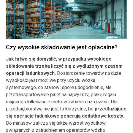
Czy wysokie składowanie jest opłacalne?
Jak łatwo się domyślić, w przypadku wysokiego
składowania trzeba liczyć się z wydłużonym czasem
operacji ładunkowych.
Dostarczenie towarów na duże
wysokości jest możliwe przy użyciu wózka
systemowego, co stanowi spore udogodnienie, ale
przetransportowanie palet na najwyższą półkę regału
mającego kilkanaście metrów zabiera dużo czasu. Dla
przedsiębiorstwa nie jest to korzystne, bo
przedłużające
się operacje ładunkowe generują dodatkowe koszty
.
Do minusów zalicza się także wzrost wydatków
związanych z zatrudnieniem operatorów wózka