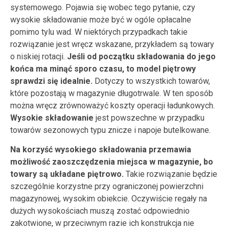
systemowego. Pojawia się wobec tego pytanie, czy
wysokie składowanie może być w ogóle opłacalne
pomimo tylu wad. W niektórych przypadkach takie
rozwiązanie jest wręcz wskazane, przykładem są towary
o niskiej rotacji.
Jeśli od początku składowania do jego
końca ma minąć sporo czasu, to model piętrowy
sprawdzi się idealnie.
Dotyczy to wszystkich towarów,
które pozostają w magazynie długotrwale. W ten sposób
można wręcz zrównoważyć koszty operacji ładunkowych.
Wysokie składowanie
jest powszechne w przypadku
towarów sezonowych typu znicze i napoje butelkowane.
Na korzyść wysokiego składowania przemawia
możliwość zaoszczędzenia miejsca w magazynie, bo
towary są układane piętrowo.
Takie rozwiązanie będzie
szczególnie korzystne przy ograniczonej powierzchni
magazynowej, wysokim obiekcie. Oczywiście regały na
dużych wysokościach muszą zostać odpowiednio
zakotwione, w przeciwnym razie ich konstrukcja nie