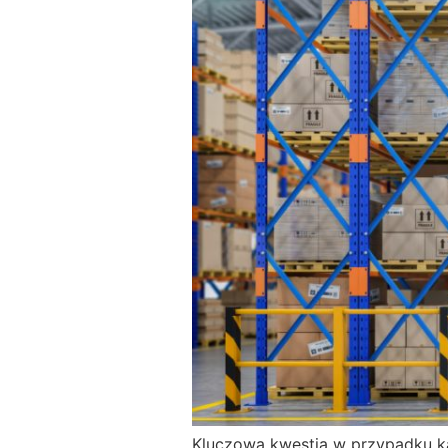
Kluczową kwestią w przypadku k