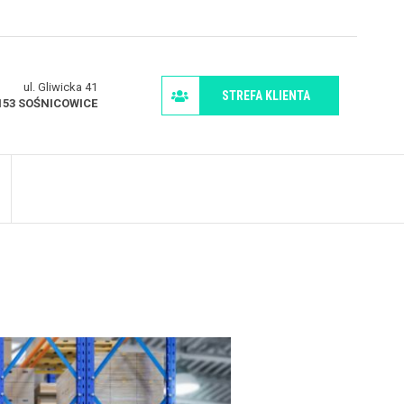
ul. Gliwicka 41
STREFA KLIENTA
153 SOŚNICOWICE