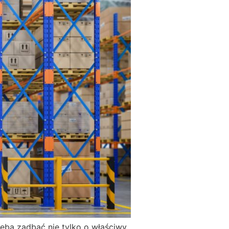
ba zadbać nie tylko o właściwy