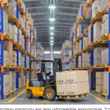
ażdego magazynu jest jego odpowiednie wyposażenie. Trze