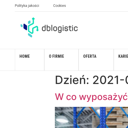
Polityka jakości
Cookies
HOME
O FIRMIE
OFERTA
KARI
Dzień:
2021-
W co wyposażyć